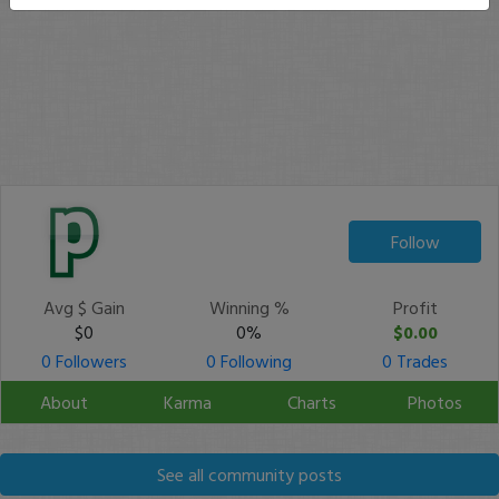
Follow
Avg $ Gain
Winning %
Profit
$0
0%
$0.00
0 Followers
0 Following
0 Trades
About
Karma
Charts
Photos
See all community posts