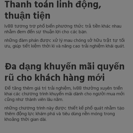
Thanh toán linh động,
thuận tiện
lv88 tương trợ phổ biến phương thức trả tiền khác nhau
nhằm đem đến sự thuận lợi cho các bạn.
những đàm phán được xử lý mau chóng sở hữu trật tự tối
ưu, giúp tiết kiệm thời kì và nâng cao trải nghiệm khái quát.
Đa dạng khuyến mãi quyến
rũ cho khách hàng mới
Để tăng thêm giá trị trải nghiệm, lv88 thường xuyên triển
khai các chương trình khuyến mãi dành cho người mua mới
cũng như thành viên lâu năm.
những chương trình này được thiết kế phổ quát nhằm tạo
thêm động lực khám phá và tiêu dùng nền móng trong
khoảng thời gian dài.