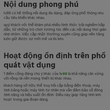
Nội dung phong phú
lv88 có hệ thống nội dung đa dạng, đáp ứng phổ thông nhu
cầu tiêu khiển khác nhau.
quý khách với thể khám phá nhiều hình thức trải nghiệm hấp
dẫn, từ những trò chơi tương tác đến các nội dung thư giãn
nhẹ nhõm. Việc cập nhật thường xuyên cũng giúp nền tảng
luôn giữ được sự mới mẻ và lôi kéo.
Hoạt động ổn định trên phổ
quát vật dụng
1 điểm cộng đáng chú ý khác của
lv88
là khả năng cân xứng
với rộng rãi nền móng thiết bị khác nhau.
khách hàng sở hữu thể truy hỏi cập bằng điện thoại, máy
tính bảng hoặc máy tính tư nhân mà vẫn đảm bảo số đông
tính năng và hiệu suất ổn định. Điều này giúp tăng tính linh
hoạt trong giai đoạn dùng.