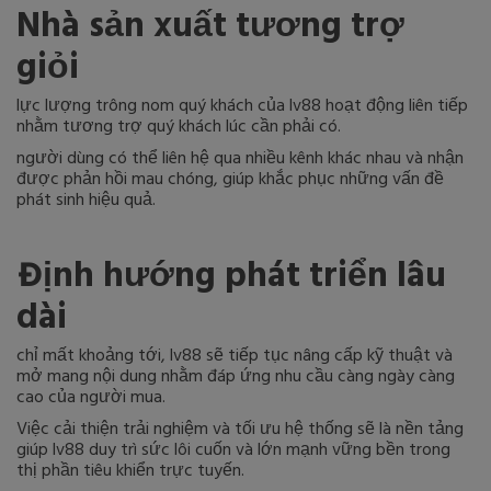
Nhà sản xuất tương trợ
giỏi
lực lượng trông nom quý khách của lv88 hoạt động liên tiếp
nhằm tương trợ quý khách lúc cần phải có.
người dùng có thể liên hệ qua nhiều kênh khác nhau và nhận
được phản hồi mau chóng, giúp khắc phục những vấn đề
phát sinh hiệu quả.
Định hướng phát triển lâu
dài
chỉ mất khoảng tới, lv88 sẽ tiếp tục nâng cấp kỹ thuật và
mở mang nội dung nhằm đáp ứng nhu cầu càng ngày càng
cao của người mua.
Việc cải thiện trải nghiệm và tối ưu hệ thống sẽ là nền tảng
giúp lv88 duy trì sức lôi cuốn và lớn mạnh vững bền trong
thị phần tiêu khiển trực tuyến.