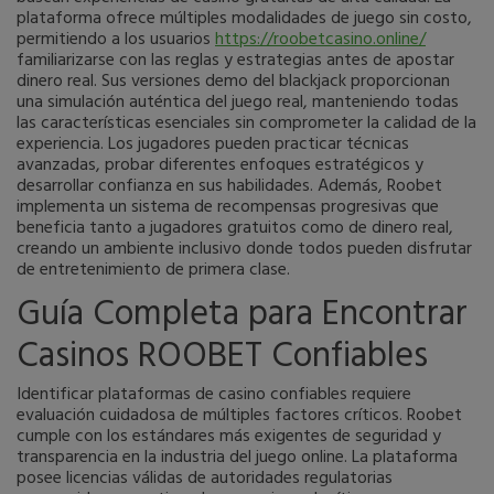
plataforma ofrece múltiples modalidades de juego sin costo,
permitiendo a los usuarios
https://roobetcasino.online/
familiarizarse con las reglas y estrategias antes de apostar
dinero real. Sus versiones demo del blackjack proporcionan
una simulación auténtica del juego real, manteniendo todas
las características esenciales sin comprometer la calidad de la
experiencia. Los jugadores pueden practicar técnicas
avanzadas, probar diferentes enfoques estratégicos y
desarrollar confianza en sus habilidades. Además, Roobet
implementa un sistema de recompensas progresivas que
beneficia tanto a jugadores gratuitos como de dinero real,
creando un ambiente inclusivo donde todos pueden disfrutar
de entretenimiento de primera clase.
Guía Completa para Encontrar
Casinos ROOBET Confiables
Identificar plataformas de casino confiables requiere
evaluación cuidadosa de múltiples factores críticos. Roobet
cumple con los estándares más exigentes de seguridad y
transparencia en la industria del juego online. La plataforma
posee licencias válidas de autoridades regulatorias