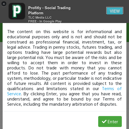
×
Profitly - Social Trading
Disclaimer
VIEW
Platform
TLC Media LLC
FREE - In Google Play
The content on this website is for informational and
educational purposes only and is not and should not be
construed as professional financial, investment, tax, or
legal advice. Trading in penny stocks, futures trading, and
options trading have large potential rewards but also
large potential risk. You must be aware of the risks and be
willing to accept them in order to invest in these
products. Do not trade with money that you cannot
afford to lose. The past performance of any trading
system, methodology, or particular trader is not indicative
of future results. All content is provided subject to the
qualifications and limitations stated in our
Terms of
Service
. By clicking Enter, you agree that you have read,
understand, and agree to be bound by our Terms of
Service, including the mandatory arbitration of disputes.
Enter