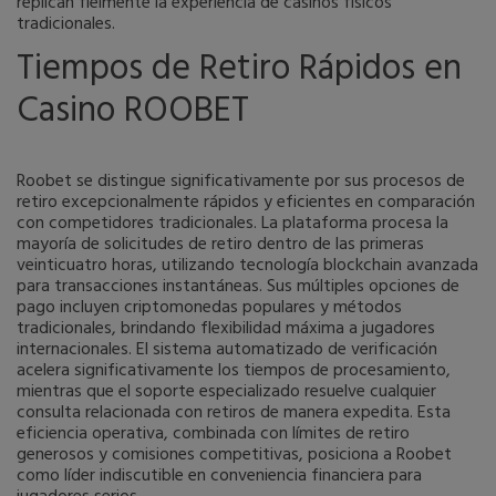
replican fielmente la experiencia de casinos físicos
tradicionales.
Tiempos de Retiro Rápidos en
Casino ROOBET
Roobet se distingue significativamente por sus procesos de
retiro excepcionalmente rápidos y eficientes en comparación
con competidores tradicionales. La plataforma procesa la
mayoría de solicitudes de retiro dentro de las primeras
veinticuatro horas, utilizando tecnología blockchain avanzada
para transacciones instantáneas. Sus múltiples opciones de
pago incluyen criptomonedas populares y métodos
tradicionales, brindando flexibilidad máxima a jugadores
internacionales. El sistema automatizado de verificación
acelera significativamente los tiempos de procesamiento,
mientras que el soporte especializado resuelve cualquier
consulta relacionada con retiros de manera expedita. Esta
eficiencia operativa, combinada con límites de retiro
generosos y comisiones competitivas, posiciona a Roobet
como líder indiscutible en conveniencia financiera para
jugadores serios.