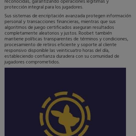
reconocidas, garantizando operaciones legítimas y
protección integral para los jugadores.
Sus sistemas de encriptación avanzada protegen información
personal y transacciones financieras, mientras que sus
algoritmos de juego certificados aseguran resultados
completamente aleatorios y justos. Roobet también
mantiene políticas transparentes de términos y condiciones,
procesamiento de retiros eficiente y soporte al cliente
responsivo disponible las veinticuatro horas del día,
estableciendo confianza duradera con su comunidad de
jugadores comprometidos.