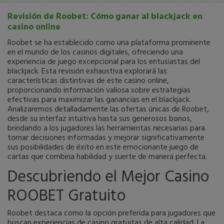
Revisión de Roobet: Cómo ganar al blackjack en
casino online
Roobet se ha establecido como una plataforma prominente
en el mundo de los casinos digitales, ofreciendo una
experiencia de juego excepcional para los entusiastas del
blackjack. Esta revisión exhaustiva explorará las
características distintivas de este casino online,
proporcionando información valiosa sobre estrategias
efectivas para maximizar las ganancias en el blackjack.
Analizaremos detalladamente las ofertas únicas de Roobet,
desde su interfaz intuitiva hasta sus generosos bonos,
brindando a los jugadores las herramientas necesarias para
tomar decisiones informadas y mejorar significativamente
sus posibilidades de éxito en este emocionante juego de
cartas que combina habilidad y suerte de manera perfecta.
Descubriendo el Mejor Casino
ROOBET Gratuito
Roobet destaca como la opción preferida para jugadores que
buscan experiencias de casino gratuitas de alta calidad. La